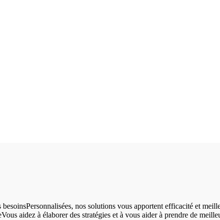
os besoinsPersonnalisées, nos solutions vous apportent efficacité et m
us aidez à élaborer des stratégies et à vous aider à prendre de meilleu