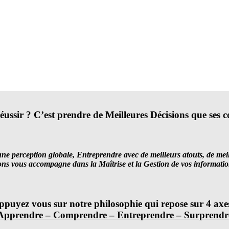
ssir ? C’est prendre de Meilleures Décisions que ses c
une perception globale, Entreprendre avec de meilleurs atouts, de me
s vous accompagne dans la Maîtrise et la Gestion de vos informatio
ppuyez vous sur notre philosophie qui repose sur 4 axes
Apprendre – Comprendre – Entreprendre – Surprendr