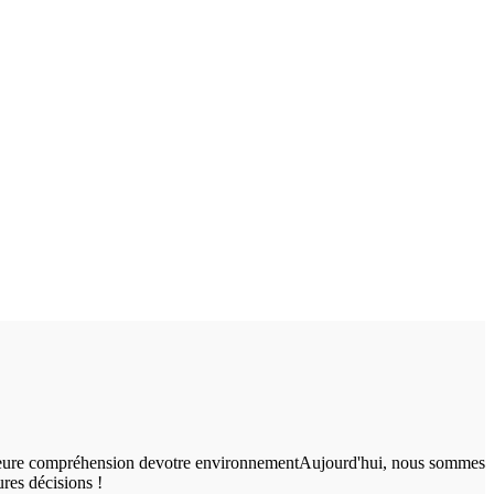
eilleure compréhension devotre environnementAujourd'hui, nous sommes
res décisions !