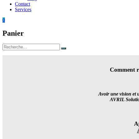
Contact
Services
0
Panier
Rechercher
Rechercher
:
Comment réu
Avoir une vision et 
AVRIL Solution
A