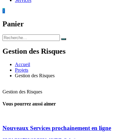
Services
0
Panier
Rechercher
Rechercher
:
Gestion des Risques
Accueil
Projets
Gestion des Risques
Gestion des Risques
Vous pourrez aussi aimer
Nouveaux Services prochainement en ligne