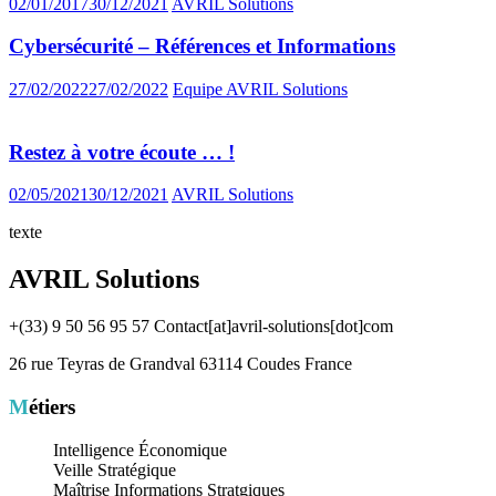
02/01/2017
30/12/2021
AVRIL Solutions
Cybersécurité – Références et Informations
27/02/2022
27/02/2022
Equipe AVRIL Solutions
Restez à votre écoute … !
02/05/2021
30/12/2021
AVRIL Solutions
texte
AVRIL Solutions
+(33) 9 50 56 95 57 Contact[at]avril-solutions[dot]com
26 rue Teyras de Grandval 63114 Coudes France
Métiers
Intelligence Économique
Veille Stratégique
Maîtrise Informations Stratgiques